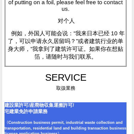
of putting on a foil, please feel free to contact
us.
对个人
例如，外国人可能会说：“我来日本已经 10 年
了，可以申请永久居留吗？”或者建筑行业的单
身大师，“我拿到了建筑许可证。如果你在想贴
箔，请随时与我们联系。
SERVICE
取扱業務
建設業許可/産廃物収集運搬許可/
宅建業免許
申請業務
〈Construction business permit, industrial waste collection and
transportation, residential land and building transaction business
license application business〉