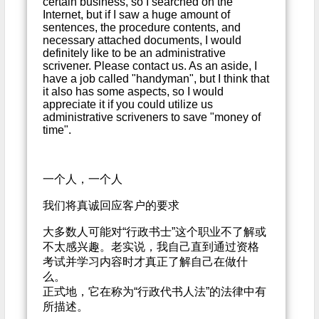
certain business, so I searched on the
Internet, but if I saw a huge amount of
sentences, the procedure contents, and
necessary attached documents, I would
definitely like to be an administrative
scrivener. Please contact us. As an aside, I
have a job called "handyman", but I think that
it also has some aspects, so I would
appreciate it if you could utilize us
administrative scriveners to save "money of
time".
一个人，一个人
我们将真诚回应客户的要求
大多数人可能对“行政书士”这个职业不了解或
不太感兴趣。老实说，我自己直到通过资格
考试并学习内容时才真正了解自己在做什
么。
正式地，它在称为“行政代书人法”的法律中有
所描述。