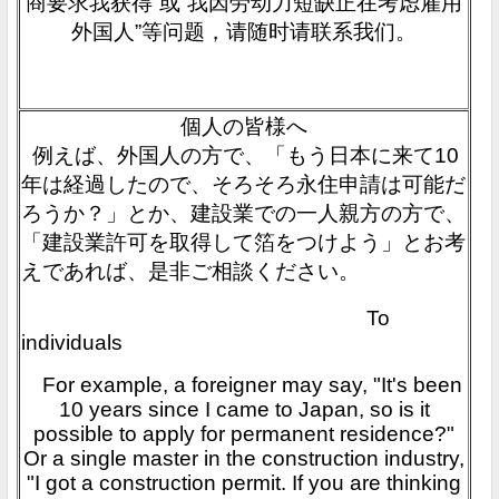
商要求我获得”或“我因劳动力短缺正在考虑雇用
外国人”等问题，请随时请联系我们。
個人の皆様へ
例えば、外国人の方で、「もう日本に来て10
年は経過したので、そろそろ永住申請は可能だ
ろうか？」とか、建設業での一人親方の方で、
「建設業許可を取得して箔をつけよう」とお考
えであれば、是非ご相談ください。
To
individuals
For example, a foreigner may say, "It's been
10 years since I came to Japan, so is it
possible to apply for permanent residence?"
Or a single master in the construction industry,
"I got a construction permit. If you are thinking