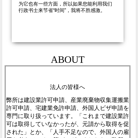
为它也有一些方面，所以如果您能利用我们
行政书士来节省“时间”，我将不胜感激。
ABOUT
法人の皆様へ
弊所は建設業許可申請、産業廃棄物収集運搬業
許可申請、宅建業免許申請、外国人ビザ申請を
専門に取り扱っています。「これまで建設業許
可は取得していなかったが、元請から取得を促
された」とか、「人手不足なので、外国人の雇