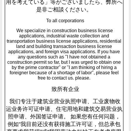
用を考えている」等がございましたら、弊所へ
是非ご相談ください。
To all corporations
We specialize in construction business license
applications, industrial waste collection and
transportation business license applications, residential
land and building transaction business license
applications, and foreign visa applications. If you have
any questions such as "I have not obtained a
construction permit so far, but I was urged to obtain one
by the prime contractor" or "I am thinking of hiring a
foreigner because of a shortage of labor", please feel
free to contact us. please.
致所有企业
我们专注于建筑业营业执照申请、工业废物收
运业务许可证申请、住宅用地和建筑交易营业执
照申请、外国签证申请。 如果您有任何问题，
例如“我目前还没有获得施工许可证，但总承包